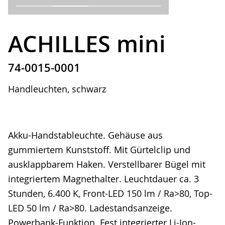
ACHILLES mini
74-0015-0001
Handleuchten, schwarz
Akku-Handstableuchte. Gehäuse aus
gummiertem Kunststoff. Mit Gürtelclip und
ausklappbarem Haken. Verstellbarer Bügel mit
integriertem Magnethalter. Leuchtdauer ca. 3
Stunden, 6.400 K, Front-LED 150 lm / Ra>80, Top-
LED 50 lm / Ra>80. Ladestandsanzeige.
Powerbank-Funktion. Fest integrierter Li-Ion-