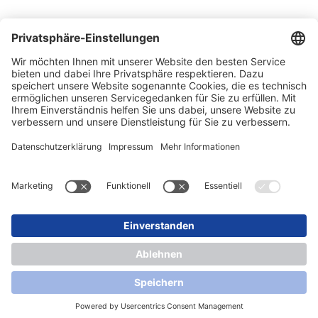
Messen
News
Newsletter
Impressum
Datenschutz
Kontakt
Lieferbedingungen
© 2026 SONLUX Lighting GmbH