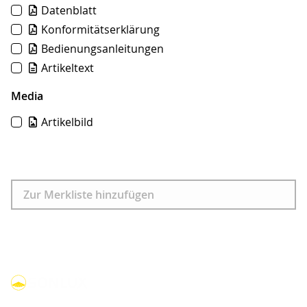
Datenblatt
Konformitätserklärung
Bedienungsanleitungen
Artikeltext
Media
Artikelbild
Download
Zur Merkliste hinzufügen