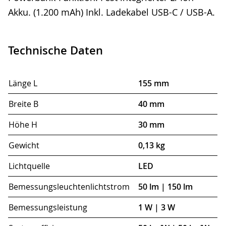
Akku. (1.200 mAh) Inkl. Ladekabel USB-C / USB-A.
Technische Daten
Länge L
155 mm
Breite B
40 mm
Höhe H
30 mm
Gewicht
0,13 kg
Lichtquelle
LED
Bemessungsleuchtenlichtstrom
50 lm | 150 lm
Bemessungsleistung
1 W | 3 W