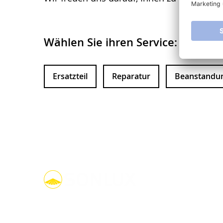
Wählen Sie ihren Service:
Ersatzteil
Reparatur
Beanstandun
linkedin
youtube
facebook
instagram