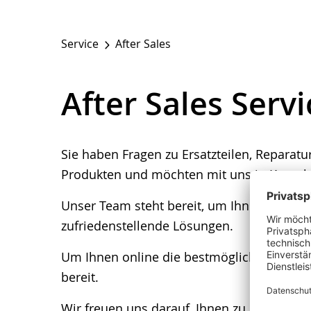
Service
After Sales
After Sales Servi
Sie haben Fragen zu Ersatzteilen, Reparatu
Produkten und möchten mit uns in Kontakt
Unser Team steht bereit, um Ihnen bei Ins
zufriedenstellende Lösungen.
Um Ihnen online die bestmögliche Unterstü
bereit.
Wir freuen uns darauf, Ihnen zu helfen und 