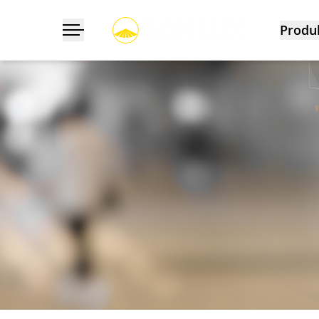
Produ
Navigation ein-/ausklappen