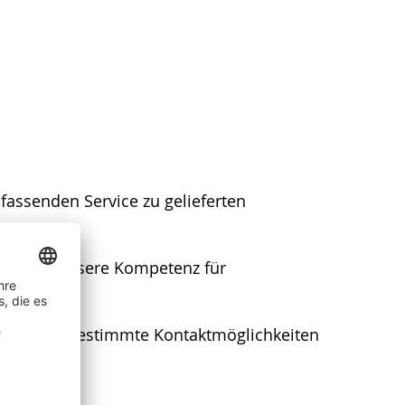
fassenden Service zu gelieferten
n Sie auf unsere Kompetenz für
eanfrage abgestimmte Kontaktmöglichkeiten