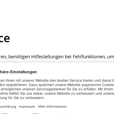
ce
ren, benötigen Hilfestellungen bei Fehlfunktionen, um
 treten?
tallation, Wartung und Reparatur zu helfen. Vertraue
tzung zu bieten, halten wir speziell auf Ihre Servic
sicherzustellen, dass Sie vollständig zufrieden sind.