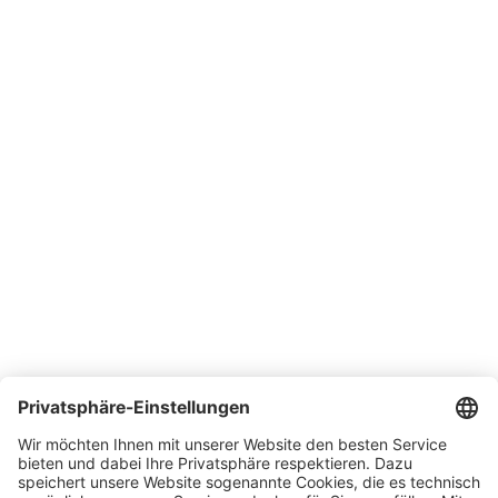
Downloads
Support
SONLUX Garantie
Erklärungen
Unternehmen
Über SONLUX
Qualitäts- und Umweltmanagement
Lieferbedingungen
Kontakt
Karriere
Messen
News
Newsletter