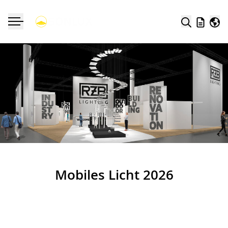
Suche
Merklist
Welt
Navigation ein-/ausklappen
Mobiles Licht 2026
Jetzt Highlights entdecken