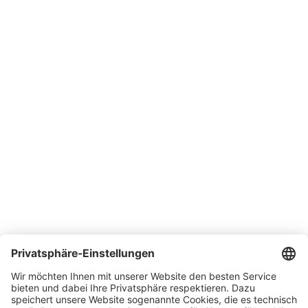
Downloads
Support
SONLUX Garantie
Erklärungen
Unternehmen
Über SONLUX
Qualitäts- und Umweltmanagement
Lieferbedingungen
Kontakt
Karriere
Messen
News
Newsletter