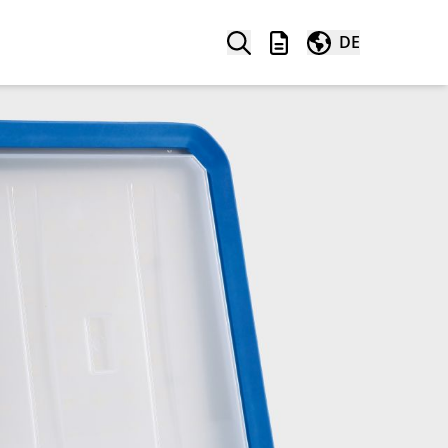
Suche
Merkliste
Weltweit
DE