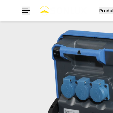
Produ
Navigation ein-/ausklappen