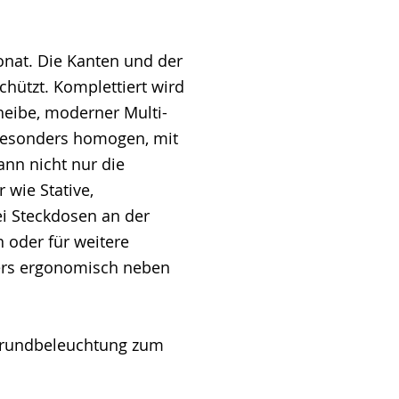
nat. Die Kanten und der
chützt. Komplettiert wird
heibe, moderner Multi-
r besonders homogen, mit
ann nicht nur die
 wie Stative,
ei Steckdosen an der
 oder für weitere
ders ergonomisch neben
e Grundbeleuchtung zum