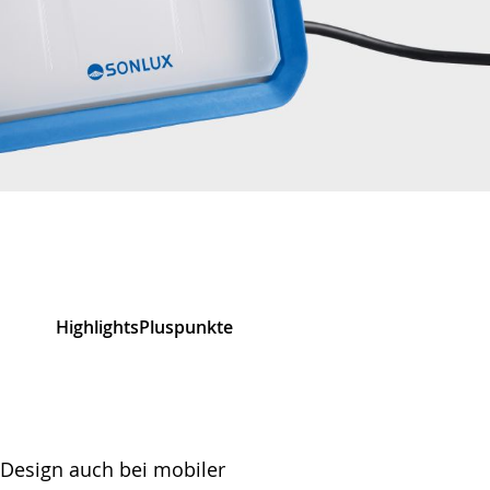
Highlights
Pluspunkte
Produkt finden
 Design auch bei mobiler