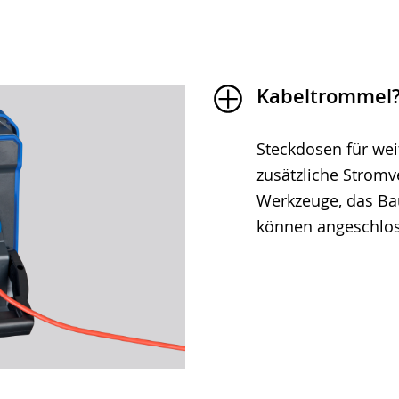
Kabeltrommel? 
Steckdosen für we
zusätzliche Stromve
Werkzeuge, das Ba
können angeschlo