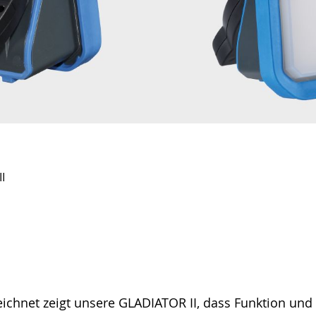
I
eichnet zeigt unsere GLADIATOR II, dass Funktion und