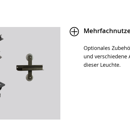
Mehrfachnutze
Optionales Zubehör
und verschiedene A
dieser Leuchte.