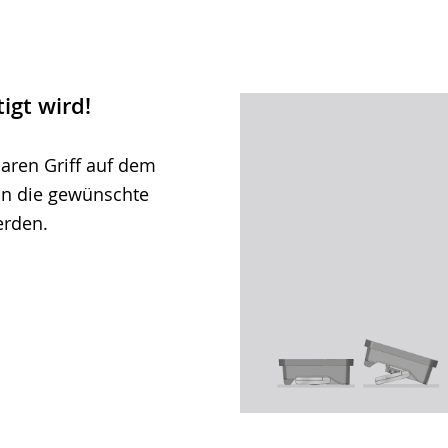
igt wird!
aren Griff auf dem
in die gewünschte
erden.