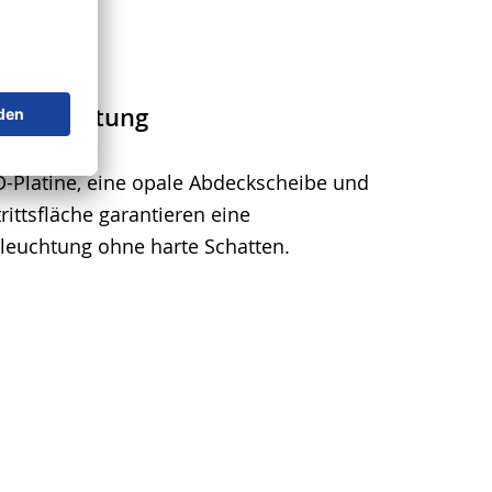
usleuchtung
ED-Platine, eine opale Abdeckscheibe und
rittsfläche garantieren eine
leuchtung ohne harte Schatten.