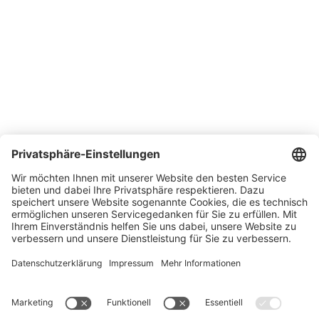
Über SONLUX
Qualitäts- und Umweltmanagement
Lieferbedingungen
Kontakt
Karriere
Messen
News
Newsletter
Impressum
Datenschutz