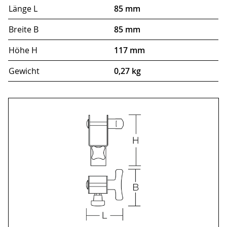
Länge L
85 mm
Breite B
85 mm
Höhe H
117 mm
Gewicht
0,27 kg