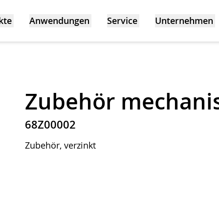
kte
Anwendungen
Service
Unternehmen
Zubehör mechani
68Z00002
Zubehör, verzinkt