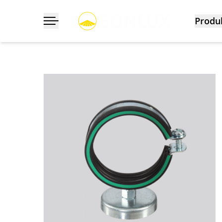
Produ
Navigation ein-/ausklappen