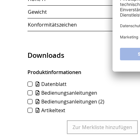
Gewicht
Konformitätszeichen
Downloads
Produktinformationen
Datenblatt
Bedienungsanleitungen
Bedienungsanleitungen
(2)
Artikeltext
Download
Zur Merkliste hinzufügen