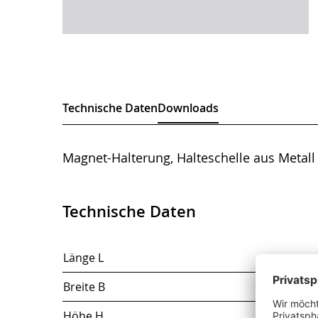
Technische Daten
Downloads
Magnet-Halterung, Halteschelle aus Metall 
Technische Daten
Länge L
Breite B
Höhe H