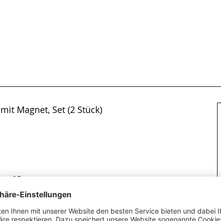
mit Magnet, Set (2 Stück)
95 mm
57 mm
100 mm