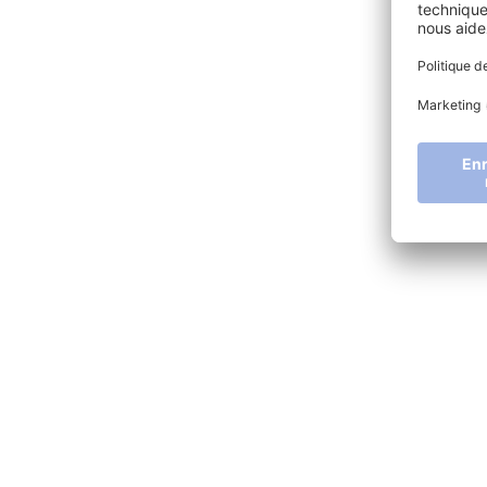
linkedin
youtube
facebook
instagram
© 2026 SONLUX Lighting GmbH