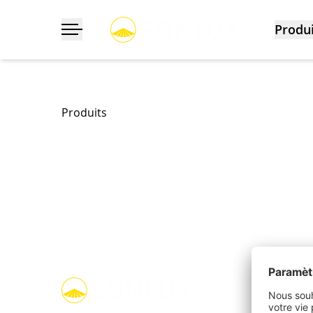
Produi
Déployer/masquer la navigation
Produits