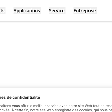
ts
Applications
Service
Entreprise
Produits
Applications
Servic
Luminaires compacts
Services de
Contact