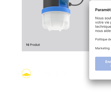
16
Produit
linkedin
youtube
facebook
instagram