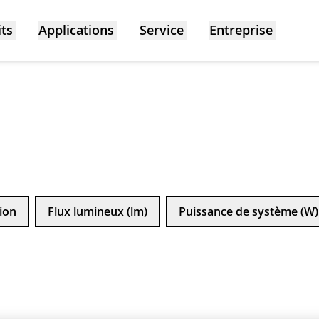
ts
Applications
Service
Entreprise
ion
Flux lumineux (lm)
Puissance de système (W)