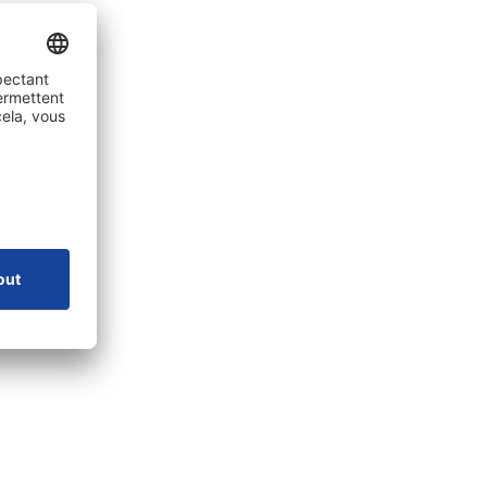
e
Entreprise
A propos de SONLUX
nte
Gestion de la qualité et de l'environnement
Conditions générales de vente et de
livraison
rgements
Contact