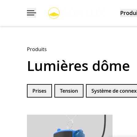
Produi
Déployer/masquer la navigation
Produits
Lumières dôme
Prises
Tension
Système de connex