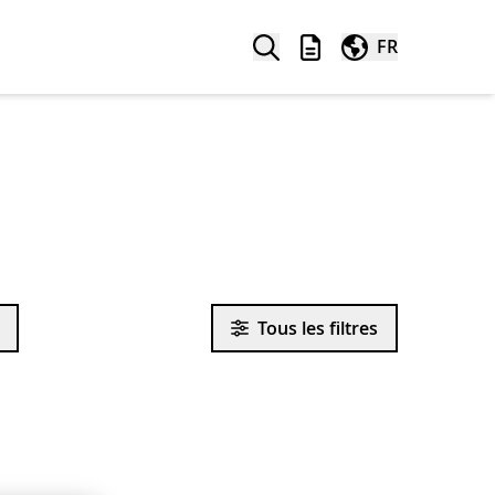
Recherche
Liste à retenir
Dans le monde ent
FR
Tous les filtres