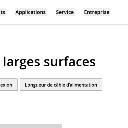
ts
Applications
Service
Entreprise
larges surfaces
exion
Longueur de câble d’alimentation
e (W)