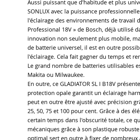
Aussi puissant que d'habitude et plus univ
SONLUX avec la puissance professionnelle
l'éclairage des environnements de travail d
Professional 18V » de Bosch, déjà utilisé
innovation non seulement plus mobile, mai
de batterie universel, il est en outre possi
l'éclairage. Cela fait gagner du temps et ren
Le grand nombre de batteries utilisables e
Makita ou Milwaukee.
En outre, ce GLADIATOR SL I B18V présente
protection opale garantit un éclairage h
peut en outre être ajusté avec précision g
25, 50, 75 et 100 pour cent. Grâce à des
certain temps dans l'obscurité totale, ce qui
mécaniques grâce à son plastique robuste et
optimal sert en outre à fixer de nombreux