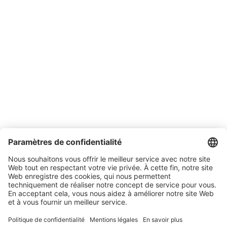
Garantie SONLUX
Entreprise
A propos de SONLUX
Gestion de la qualité et de l'environnement
Conditions générales de vente et de livraison
Contact
Emplois
Salons
Actualités
Newsletter