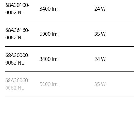
68A30100-
3400 lm
24 W
0062.NL
68A36160-
5000 lm
35 W
0062.NL
68A30000-
3400 lm
24 W
0062.NL
68A36060-
Afficher tout
5000 lm
35 W
0062.NL
68A301B0-
3400 lm
24 W
0062.NL
68A46060-
6650 lm
47 W
0062.NL