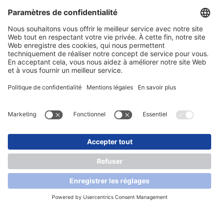
Salons
Actualités
Newsletter
Mentions légales
Protection des données
Contact
Conditions générales de vente et de livraison
© 2026 SONLUX Lighting GmbH