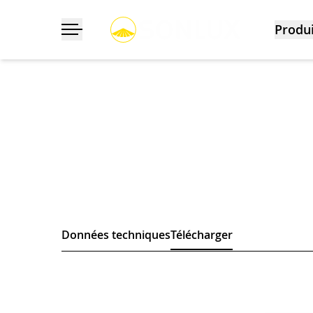
Produi
Déployer/masquer la navigation
Données techniques
Télécharger