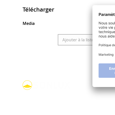
Télécharger
Media
Télécharger
Ajouter à la liste à retenir
linkedin
youtube
facebook
instagram