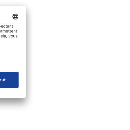
e
Entreprise
A propos de SONLUX
nte
Gestion de la qualité et de l'environnement
Conditions générales de vente et de
livraison
rgements