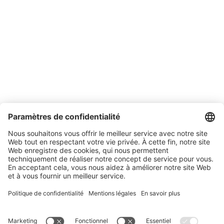
Entreprise
A propos de SONLUX
Gestion de la qualité et de l'environnement
Conditions générales de vente et de livraison
Contact
Emplois
Salons
Actualités
Newsletter
Mentions légales