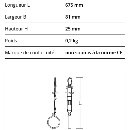
Longueur L
675 mm
Largeur B
81 mm
Hauteur H
25 mm
Poids
0,2 kg
Marque de conformité
non soumis à la norme CE