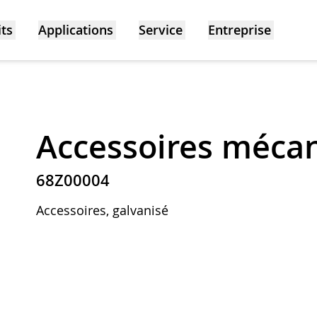
ts
Applications
Service
Entreprise
Accessoires méca
68Z00004
Accessoires, galvanisé