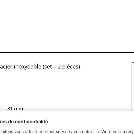
acier inoxydable (set = 2 pièces)
81 mm
18 mm
116 mm