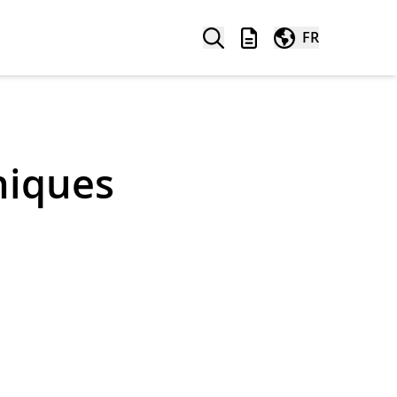
Recherche
Liste à retenir
Dans le monde ent
FR
niques