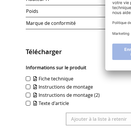
Poids
Marque de conformité
Télécharger
Informations sur le produit
Fiche technique
Instructions de montage
Instructions de montage
(2)
Texte d'article
Télécharger
Ajouter à la liste à retenir