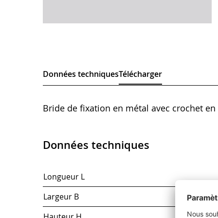
Données techniques
Télécharger
Bride de fixation en métal avec crochet en 
Données techniques
Longueur L
Largeur B
Hauteur H