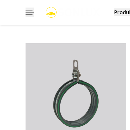
Produi
Déployer/masquer la navigation