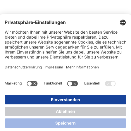
Messen
News
Newsletter
Impressum
Datenschutz
Kontakt
Lieferbedingungen
© 2026 SONLUX Lighting GmbH