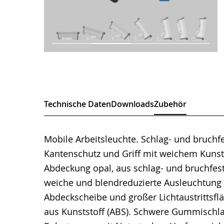
Technische Daten
Downloads
Zubehör
Mobile Arbeitsleuchte. Schlag- und bruch
Kantenschutz und Griff mit weichem Kunsts
Abdeckung opal, aus schlag- und bruchfes
weiche und blendreduzierte Ausleuchtung 
Abdeckscheibe und großer Lichtaustrittsflä
aus Kunststoff (ABS). Schwere Gummischl