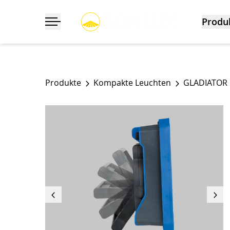
Produ
Navigation ein-/ausklappen
Produkte
Kompakte Leuchten
GLADIATOR 