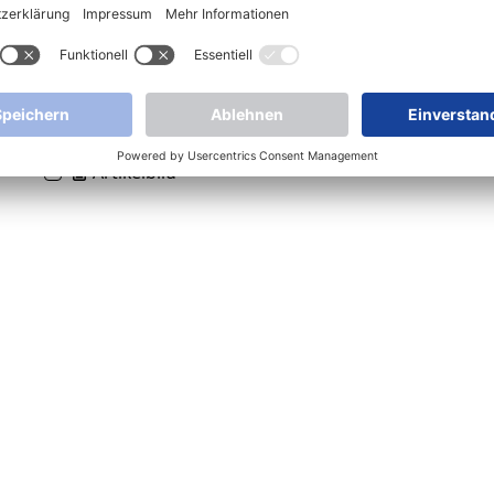
Media
Artikelbild