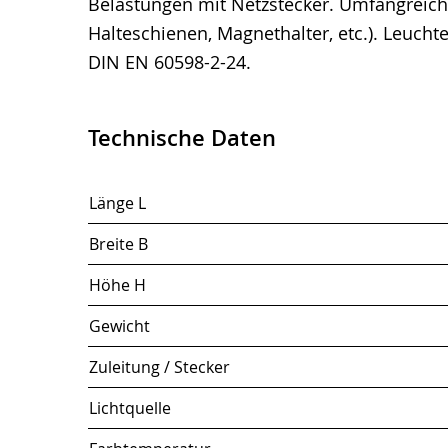
Belastungen mit Netzstecker. Umfangreiches
Halteschienen, Magnethalter, etc.). Leuch
DIN EN 60598-2-24.
Technische Daten
Länge L
Breite B
Höhe H
Gewicht
Zuleitung / Stecker
Lichtquelle