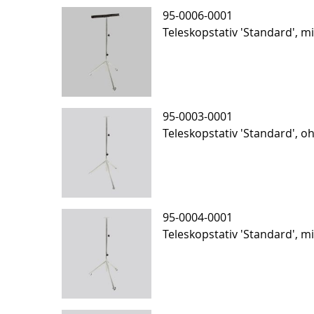
95-0006-0001
Teleskopstativ 'Standard', mi
95-0003-0001
Teleskopstativ 'Standard', o
95-0004-0001
Teleskopstativ 'Standard', mi