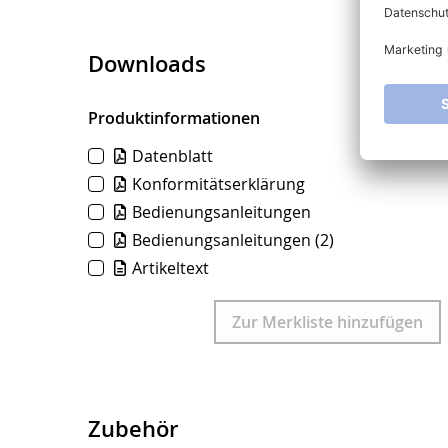
Downloads
Produktinformationen
Datenblatt
Konformitätserklärung
Bedienungsanleitungen
Bedienungsanleitungen
(2)
Artikeltext
Download
Zur Merkliste hinzufügen
Zubehör