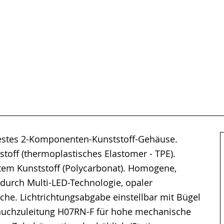
festes 2-Komponenten-Kunststoff-Gehäuse.
toff (thermoplastisches Elastomer - TPE).
tem Kunststoff (Polycarbonat). Homogene,
durch Multi-LED-Technologie, opaler
che. Lichtrichtungsabgabe einstellbar mit Bügel
auchzuleitung H07RN-F für hohe mechanische