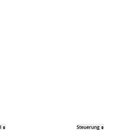
l
Steuerung