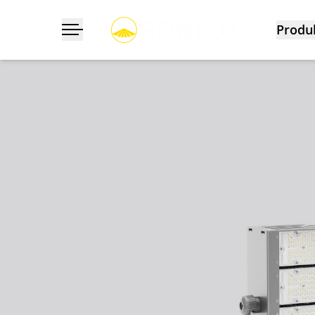
Produ
Navigation ein-/ausklappen