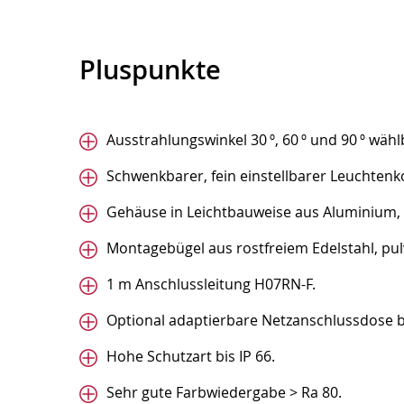
Pluspunkte
Ausstrahlungswinkel 30 º, 60 º und 90 º wähl
Schwenkbarer, fein einstellbarer Leuchtenk
Gehäuse in Leichtbauweise aus Aluminium, 
Montagebügel aus rostfreiem Edelstahl, pul
1 m Anschlussleitung H07RN-F.
Optional adaptierbare Netzanschlussdose b
Hohe Schutzart bis IP 66.
Sehr gute Farbwiedergabe > Ra 80.