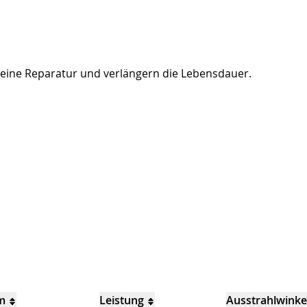
ine Reparatur und verlängern die Lebensdauer.
m
Leistung
Ausstrahlwinke