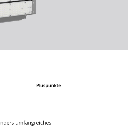
Pluspunkte
Produkt finden
sonders umfangreiches