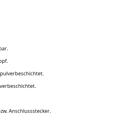
bar.
opf.
pulverbeschichtet.
verbeschichtet.
zw. Anschlussstecker.