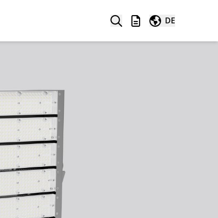
Suche
Merkliste
Weltweit
DE