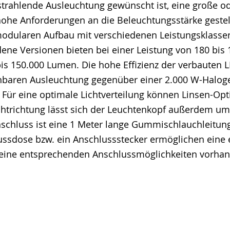
strahlende Ausleuchtung gewünscht ist, eine große od
hohe Anforderungen an die Beleuchtungsstärke gestel
 modularen Aufbau mit verschiedenen Leistungsklass
ene Versionen bieten bei einer Leistung von 180 bis 
bis 150.000 Lumen. Die hohe Effizienz der verbauten 
ichbaren Ausleuchtung gegenüber einer 2.000 W-Hal
Für eine optimale Lichtverteilung können Linsen-Opti
chtrichtung lässt sich der Leuchtenkopf außerdem um
Anschluss ist eine 1 Meter lange Gummischlauchleitu
ussdose bzw. ein Anschlussstecker ermöglichen eine ei
 keine entsprechenden Anschlussmöglichkeiten vorhan